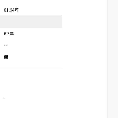
81.64坪
6.3年
--
無
--