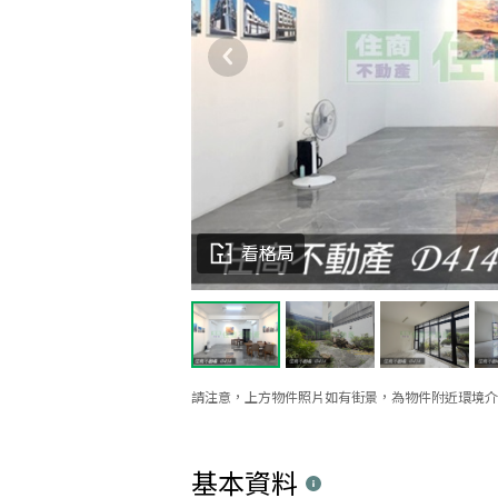
看格局
請注意，上方物件照片如有街景，為物件附近環境介
基本資料