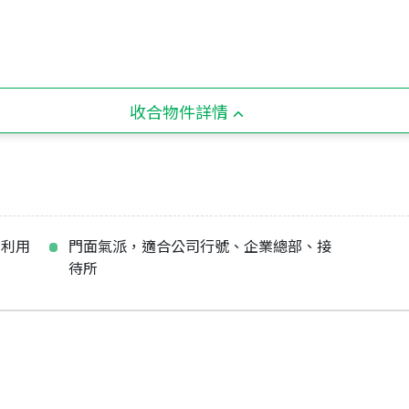
收合物件詳情
劃利用
門面氣派，適合公司行號、企業總部、接
待所