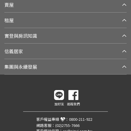
賣屋
租屋
實登與房訊知識
信義居家
集團與永續發展
加好友
追蹤我們
客戶權益專線
：
0800-211-922
網路客服：
(02)2755-7666
客戶權益信箱：
cs@sinyi.com.tw