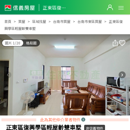
正東區復興學區輕屋齡雙車墅
正東區復興學區輕屋齡雙車墅
首頁
買屋
區域找屋
台南市買屋
台南市東區買屋
正東區復
興學區輕屋齡雙車墅
圖片 1/20
格局圖
此為其他仲介業者物件
正東區復興學區輕屋齡雙車墅
非信義物件