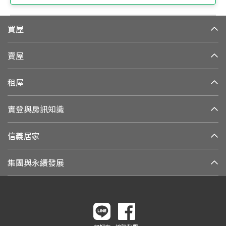
買屋
賣屋
租屋
實登與房訊知識
信義居家
集團與永續發展