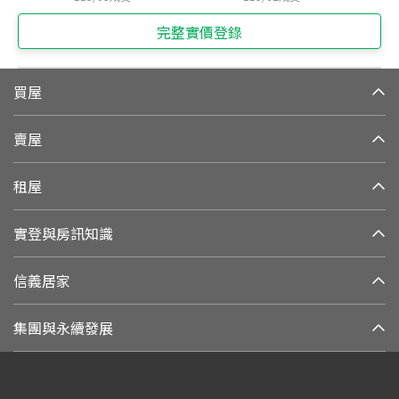
完整實價登錄
買屋
賣屋
租屋
實登與房訊知識
信義居家
集團與永續發展