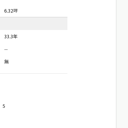
6.32坪
33.3年
--
無
5