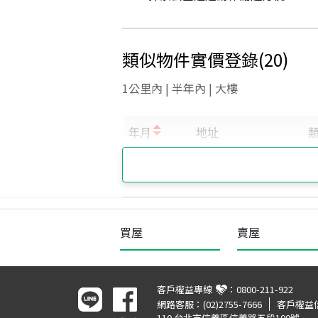
類似物件實價登錄
(
20
)
1公里內 | 半年內 | 大樓
買屋
賣屋
客戶權益專線
：
0800-211-922
網路客服：
(02)2755-7666
客戶權益
110 台北市信義區信義路五段100號