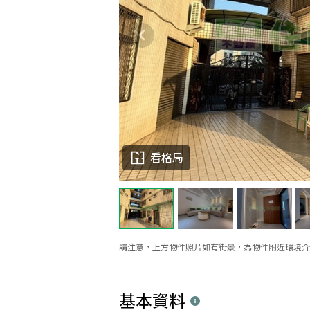
看格局
請注意，上方物件照片如有街景，為物件附近環境介
基本資料