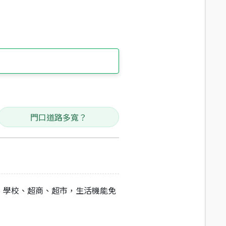
門口道路多寬？
、學校、超商、超市，生活機能免