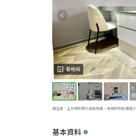
看格局
請注意，上方物件照片如有街景，為物件附近環境介
基本資料