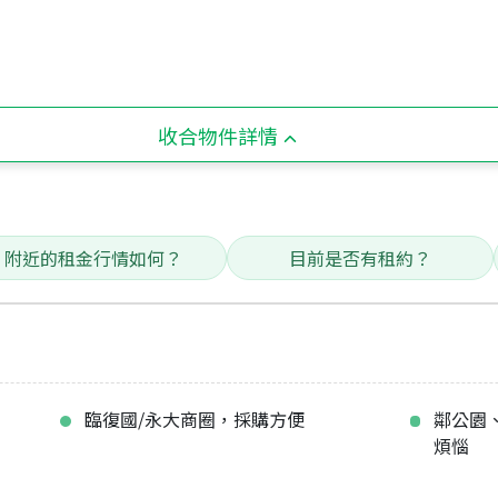
收合物件詳情
附近的租金行情如何？
目前是否有租約？
臨復國/永大商圈，採購方便
鄰公園
煩惱