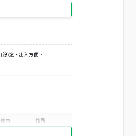
縣(線)道，出入方便。