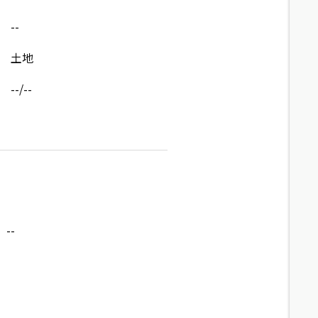
--
土地
--/--
--