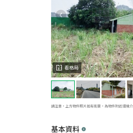
看格局
請注意，上方物件照片如有街景，為物件附近環境介
基本資料