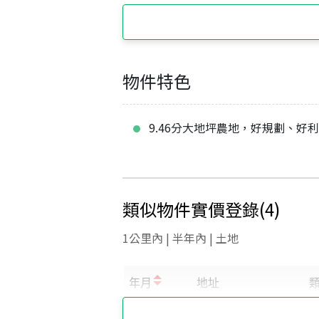
物件特色
9.46分大地坪農地，好規劃、好
類似物件實價登錄
(
4
)
1公里內 | 半年內 | 土地