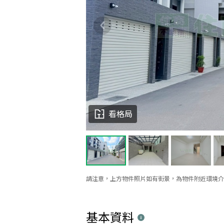
看格局
請注意，上方物件照片如有街景，為物件附近環境介
基本資料