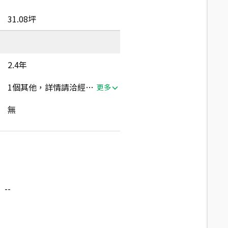
31.08坪
2.4年
1個其他，詳情請洽經紀人員
更多
無
--