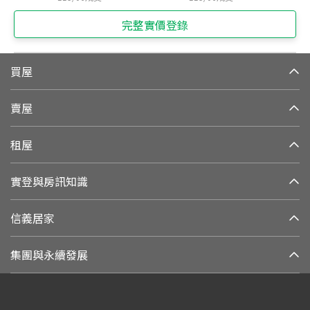
完整實價登錄
買屋
賣屋
租屋
實登與房訊知識
信義居家
集團與永續發展