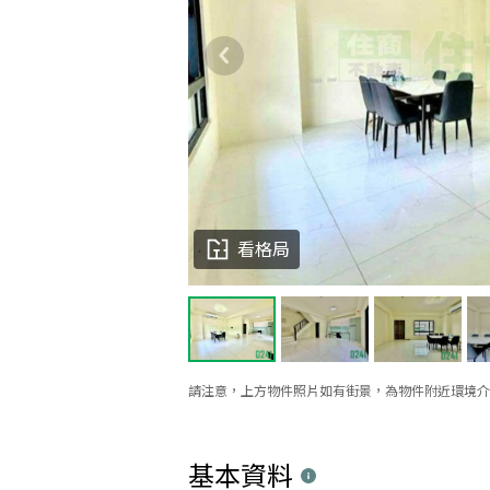
看格局
請注意，上方物件照片如有街景，為物件附近環境介
基本資料