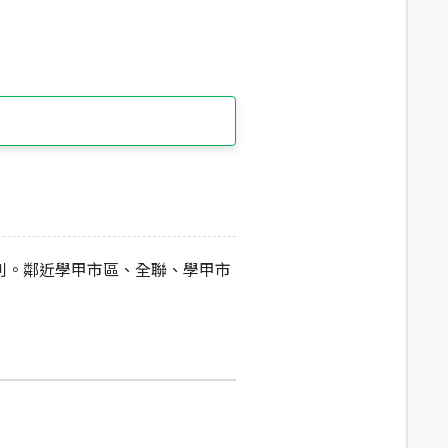
利。鄰近學甲市區、全聯、學甲市