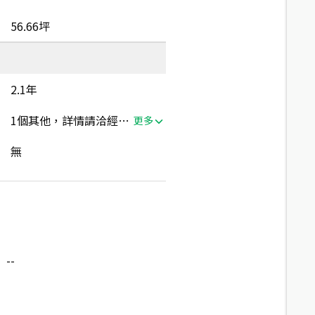
56.66坪
2.1年
1個其他，詳情請洽經紀人員
更多
無
--