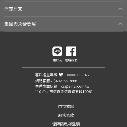
信義居家
集團與永續發展
加好友
追蹤我們
客戶權益專線
：
0800-211-922
網路客服：
(02)2755-7666
客戶權益信箱：
cs@sinyi.com.tw
110 台北市信義區信義路五段100號
門市據點
服務條款
保障隱私權聲明