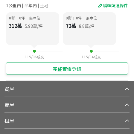
1公里內 | 半年內 | 土地
編輯篩選條件
0衛
0
坪
無車位
0衛
0
坪
無車位
|
|
|
|
312
萬
72
萬
5.98
萬/坪
8.8
萬/坪
115/06
成交
115/04
成交
完整實價登錄
買屋
賣屋
租屋