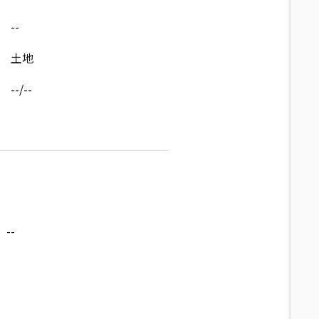
--
土地
--/--
--