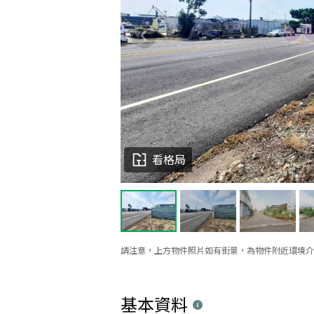
看格局
請注意，上方物件照片如有街景，為物件附近環境介
基本資料