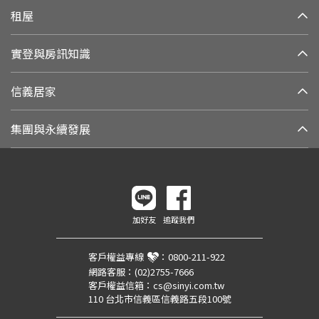
租屋
實登與房訊知識
信義居家
集團與永續發展
加好友
追蹤我們
客戶權益專線
：
0800-211-922
網路客服：
(02)2755-7666
客戶權益信箱：
cs@sinyi.com.tw
110 台北市信義區信義路五段100號