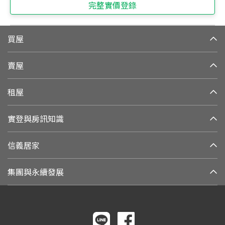
完整實價登錄
買屋
賣屋
租屋
實登與房訊知識
信義居家
集團與永續發展