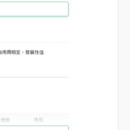
自用兩相宜，發展性佳