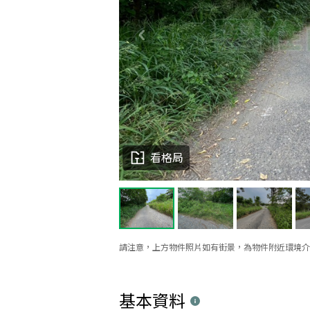
看格局
請注意，上方物件照片如有街景，為物件附近環境介
基本資料