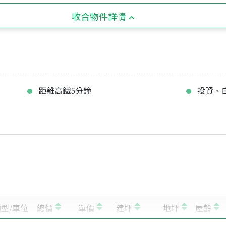
收合物件詳情
距離高鐵5分鐘
投資、