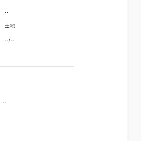
--
土地
--/--
--