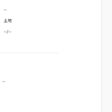
--
土地
--/--
--