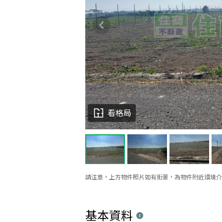
看格局
請注意，上方物件照片如有街景，為物件附近環境介
基本資料