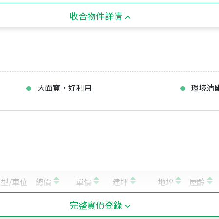
收合物件詳情
大面寬，好利用
環境清
完整實價登錄