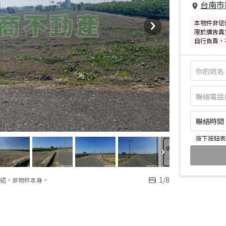
台南市
本物件非信
限於廣告真
自行負責，
聯絡時間：皆
按下按鈕表
1
/
8
紹，非物件本身。