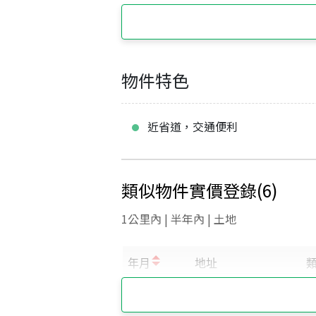
物件特色
近省道，交通便利
類似物件實價登錄
(
6
)
1公里內 | 半年內 | 土地