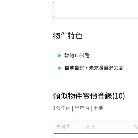
物件特色
臨約15米路
自地自建，未來發展潛力高
類似物件實價登錄
(
10
)
1公里內 | 半年內 | 土地