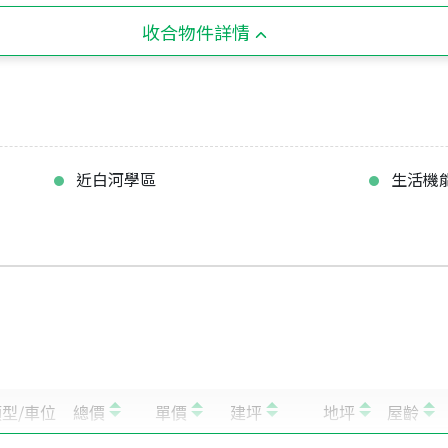
收合物件詳情
近白河學區
生活機