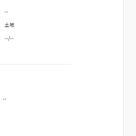
--
土地
--/--
--