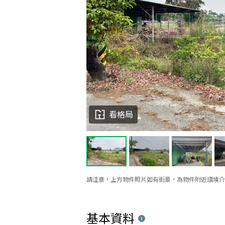
看格局
請注意，上方物件照片如有街景，為物件附近環境介
基本資料