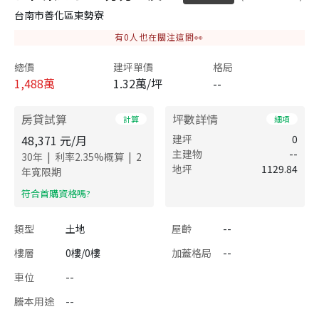
台南市善化區東勢寮
有
0
人也在關注這間👀
總價
建坪單價
格局
1,488
萬
1.32萬/坪
--
房貸試算
坪數詳情
計算
細項
48,371
元/月
建坪
0
主建物
--
|
|
30
年
利率
2.35
%概算
2
地坪
1129.84
年寬限期
​符合首購資格嗎?
類型
土地
屋齡
--
樓層
0樓/0樓
加蓋格局
--
車位
--
謄本用途
--