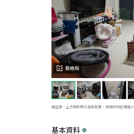
看格局
請注意，上方物件照片如有街景，為物件附近環境介
基本資料