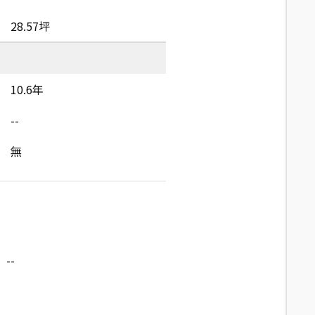
28.57坪
10.6年
--
無
--