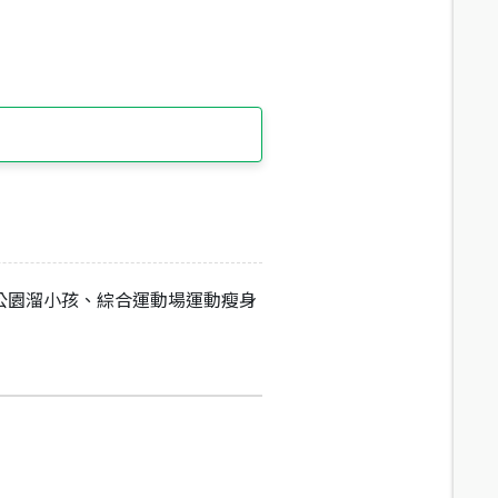
公園溜小孩、綜合運動場運動瘦身