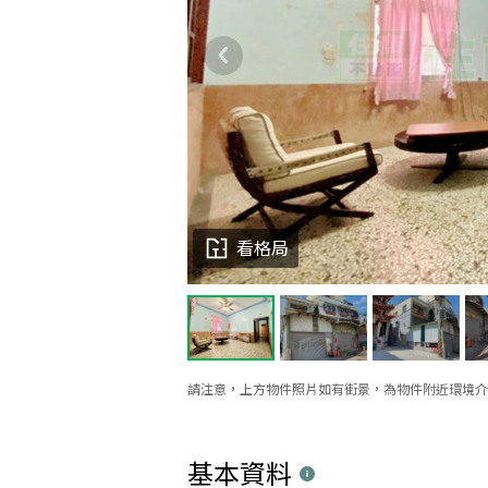
看格局
請注意，上方物件照片如有街景，為物件附近環境介
基本資料