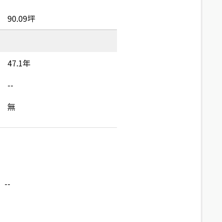
90.09坪
47.1年
--
無
--