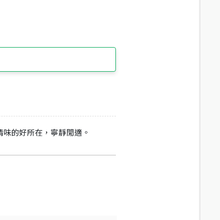
情味的好所在，寧靜閒適。