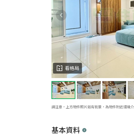
看格局
請注意，上方物件照片如有街景，為物件附近環境介
基本資料