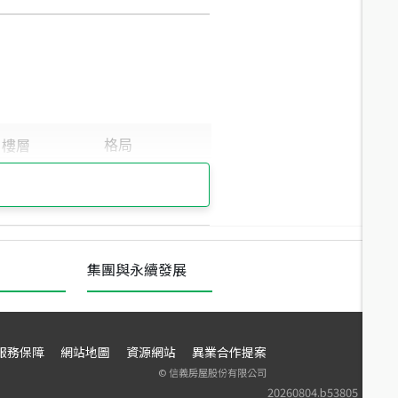
集團與永續發展
服務保障
網站地圖
資源網站
異業合作提案
©
信義房屋股份有限公司
20260804.b53805