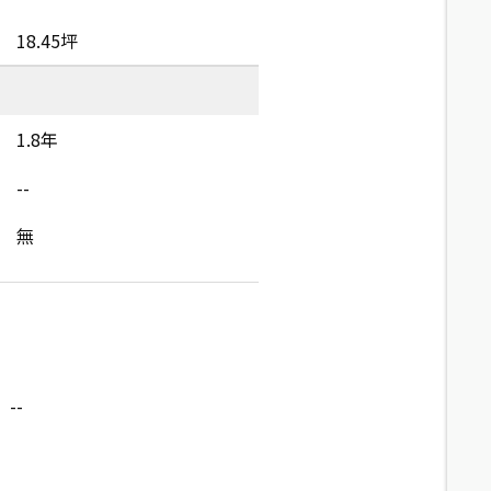
18.45坪
1.8年
--
無
--