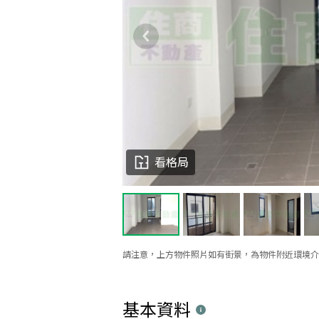
看格局
請注意，上方物件照片如有街景，為物件附近環境介
基本資料