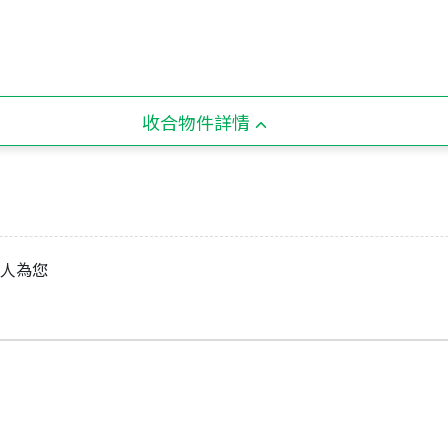
收合物件詳情
專人為您