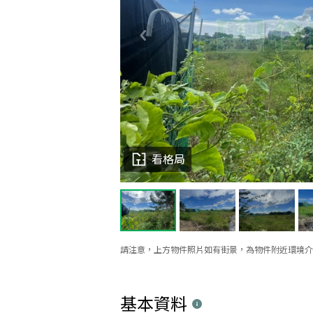
看格局
請注意，上方物件照片如有街景，為物件附近環境介
基本資料