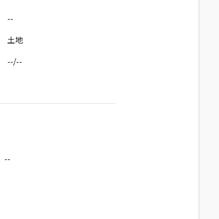
--
土地
--/--
--