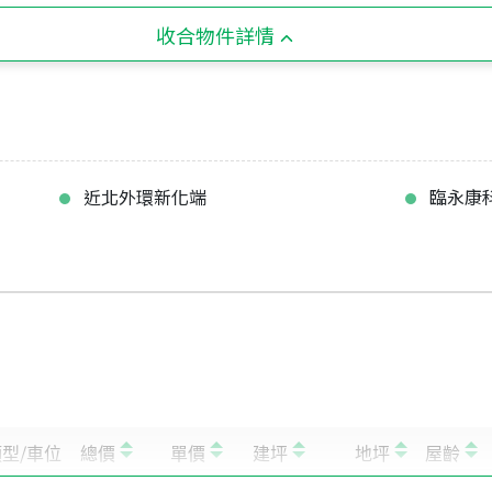
收合物件詳情
近北外環新化端
臨永康