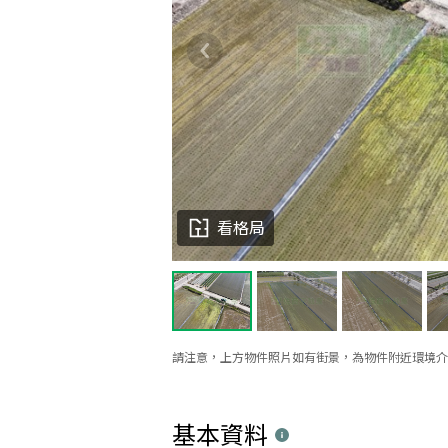
看格局
請注意，上方物件照片如有街景，為物件附近環境介
基本資料