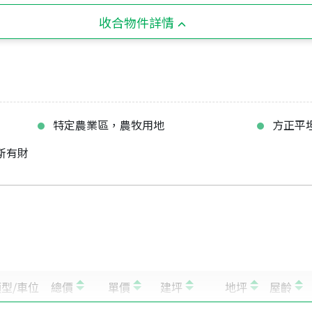
收合物件詳情
特定農業區，農牧用地
方正平
斯有財