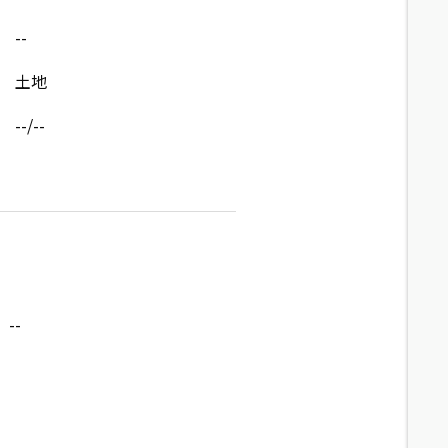
--
土地
--/--
--