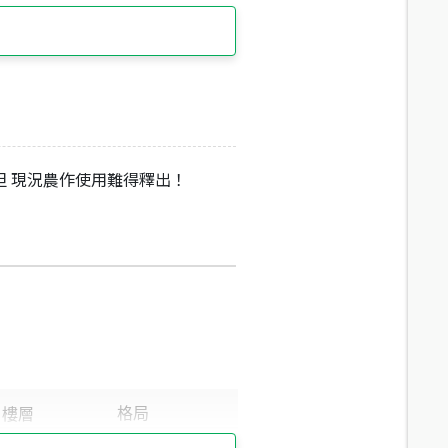
坦 現況農作使用難得釋出！