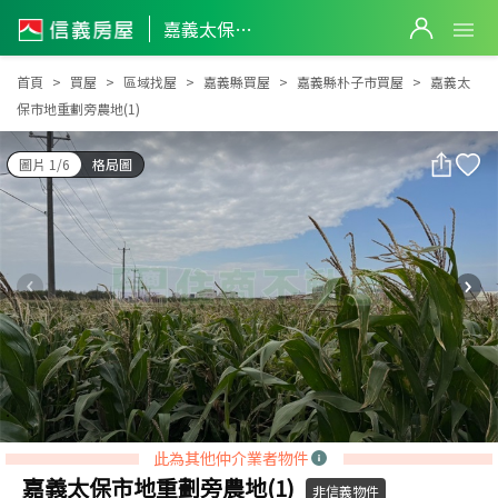
嘉義太保市地重劃旁農地(1)
嘉義太保市地重劃旁農地(1)
首頁
買屋
區域找屋
嘉義縣買屋
嘉義縣朴子市買屋
嘉義太
保市地重劃旁農地(1)
圖片 1/6
格局圖
此為其他仲介業者物件
嘉義太保市地重劃旁農地(1)
非信義物件