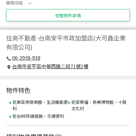
使用分區
--
完整物件詳情
住商不動產
-
台南安平市政加盟店(大可鑫企業
有限公司)
06-2958-938
台南市安平區中華西路二段71號1樓
物件特色
近東區崇德商圈，生活機能便
近家樂福、奇美博物館、十鼓
利
文化村
近台86快速道路，交通便利