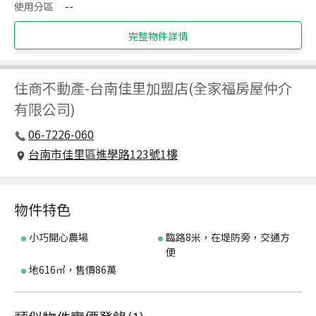
使用分區
--
完整物件詳情
住商不動產
-
台南佳里加盟店(全家福房屋仲介
有限公司)
06-7226-060
台南市佳里區進學路123號1樓
物件特色
小巧開心農場
臨路8米，在堤防旁，交通方
便
地616㎡，售價86萬