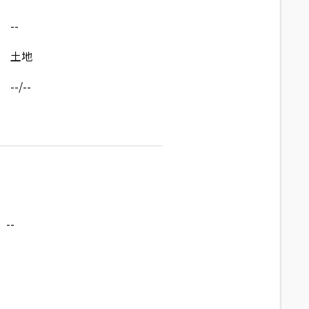
--
土地
--/--
--