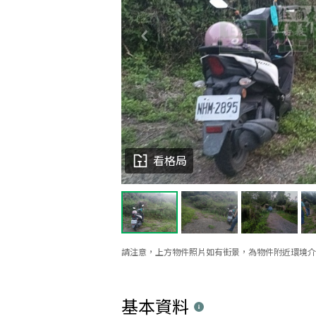
看格局
請注意，上方物件照片如有街景，為物件附近環境介
基本資料