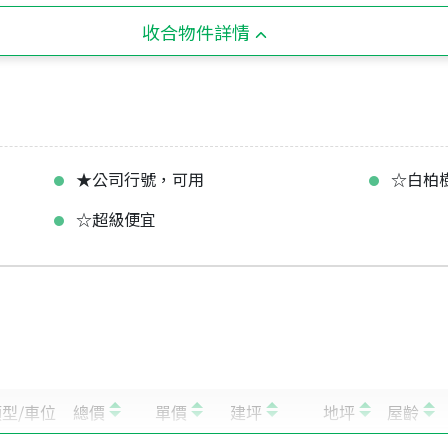
收合物件詳情
★公司行號，可用
☆白柏
☆超級便宜