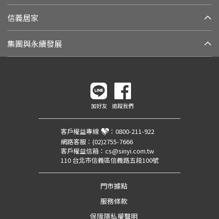
信義居家
集團與永續發展
加好友
追蹤我們
客戶權益專線
：
0800-211-922
網路客服：
(02)2755-7666
客戶權益信箱：
cs@sinyi.com.tw
110 台北市信義區信義路五段100號
門市據點
服務條款
保障隱私權聲明