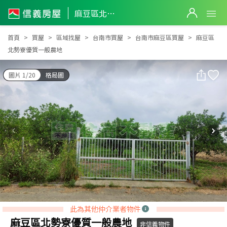
麻豆區北勢寮優質一般農地
麻豆區北勢寮優質一般農地
首頁
買屋
區域找屋
台南市買屋
台南市麻豆區買屋
麻豆區
北勢寮優質一般農地
圖片 1/20
格局圖
此為其他仲介業者物件
麻豆區北勢寮優質一般農地
非信義物件