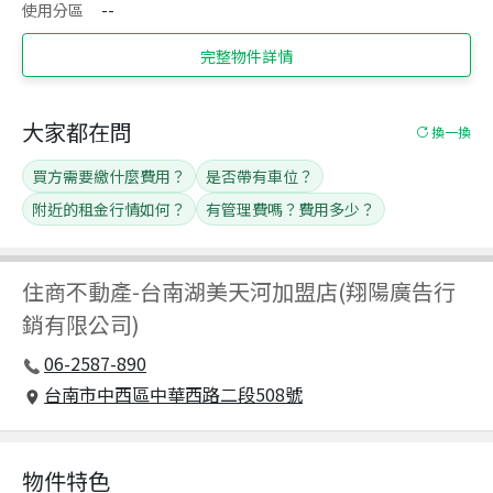
使用分區
--
完整物件詳情
大家都在問
換一換
買方需要繳什麼費用？
是否帶有車位？
附近的租金行情如何？
有管理費嗎？費用多少？
住商不動產
-
台南湖美天河加盟店(翔陽廣告行
銷有限公司)
06-2587-890
台南市中西區中華西路二段508號
物件特色