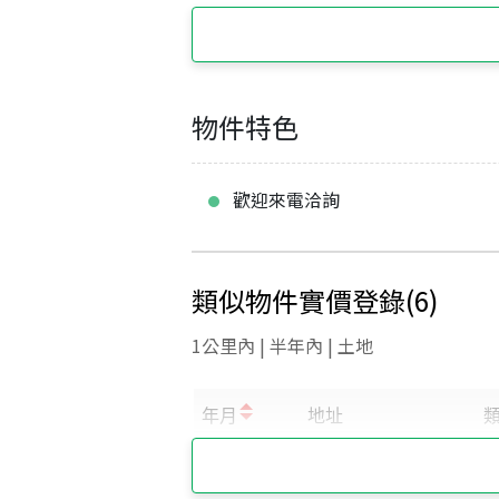
物件特色
歡迎來電洽詢
類似物件實價登錄
(
6
)
1公里內 | 半年內 | 土地