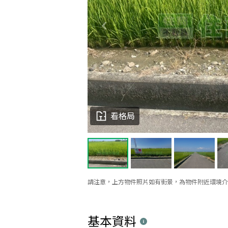
看格局
請注意，上方物件照片如有街景，為物件附近環境介
基本資料