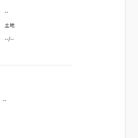
--
土地
--/--
--