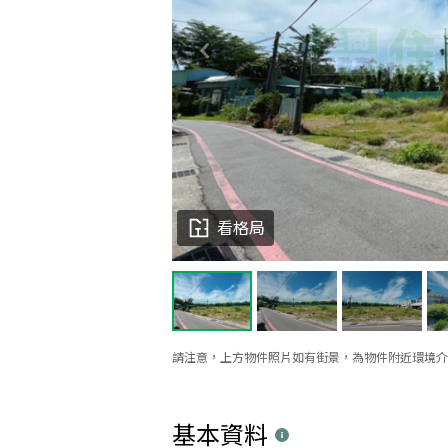
看格局
請注意，上方物件照片如有街景，為物件附近環境介
基本資料