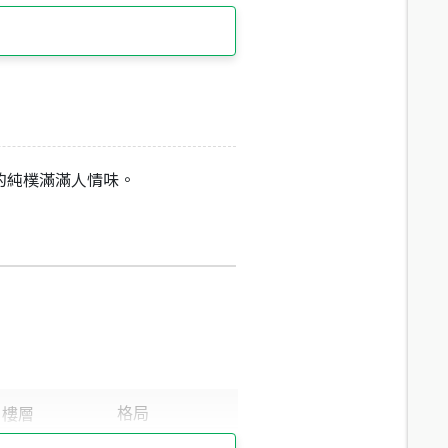
的純樸滿滿人情味。