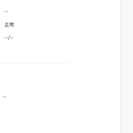
--
土地
--/--
--