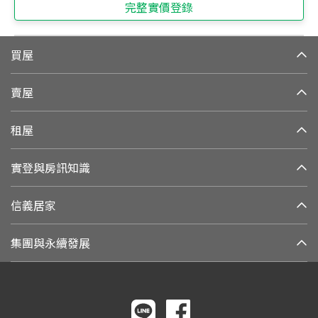
完整實價登錄
買屋
賣屋
租屋
實登與房訊知識
信義居家
集團與永續發展