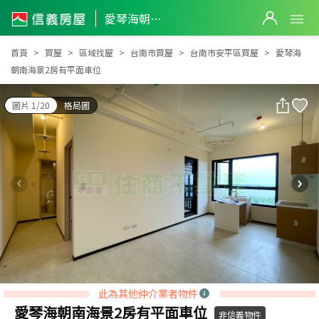
愛琴海朝南海景2房有平面車位
愛琴海朝南海景2房有平面車位
首頁
買屋
區域找屋
台南市買屋
台南市安平區買屋
愛琴海
朝南海景2房有平面車位
圖片 1/20
格局圖
此為其他仲介業者物件
愛琴海朝南海景2房有平面車位
非信義物件