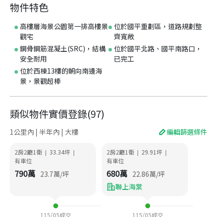
物件特色
高樓層海景公園第一排高樓景
位於國平重劃區，道路規劃整
觀宅
齊寬敞
鋼骨鋼筋混凝土(SRC)，結構
位於國平北路、國平南路口，
安全耐用
已完工
位於西棟13樓的朝向南邊海
景，景觀超棒
類似物件實價登錄
(
97
)
1公里內 | 半年內 | 大樓
編輯篩選條件
2房2廳1衛
33.34
坪
2房2廳1衛
29.91
坪
|
|
|
|
有車位
有車位
790
萬
680
萬
23.7
萬/坪
22.86
萬/坪
聯上海棠
115/05
成交
115/05
成交