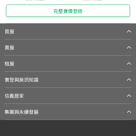
完整實價登錄
買屋
賣屋
租屋
實登與房訊知識
信義居家
集團與永續發展