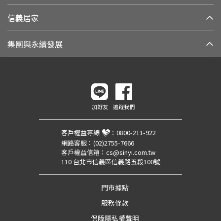
信義居家
集團與永續發展
加好友
追蹤我們
客戶權益專線
：
0800-211-922
網路客服：
(02)2755-7666
客戶權益信箱：
cs@sinyi.com.tw
110 台北市信義區信義路五段100號
門市據點
服務條款
保障隱私權聲明