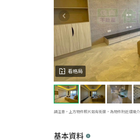
看格局
請注意，上方物件照片如有街景，為物件附近環境介
基本資料