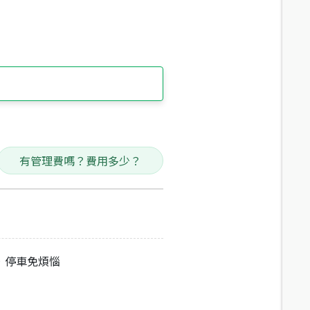
有管理費嗎？費用多少？
，停車免煩惱