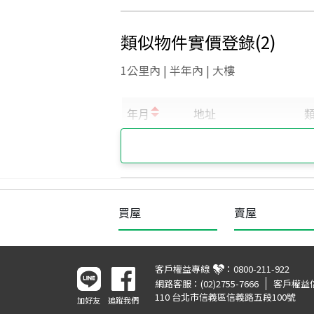
類似物件實價登錄
(
2
)
1公里內 | 半年內 | 大樓
買屋
賣屋
客戶權益專線
：
0800-211-922
網路客服：
(02)2755-7666
客戶權益
110 台北市信義區信義路五段100號
加好友
追蹤我們