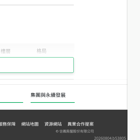
集團與永續發展
服務保障
網站地圖
資源網站
異業合作提案
©
信義房屋股份有限公司
20260804.b53805