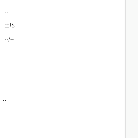
--
土地
--/--
--