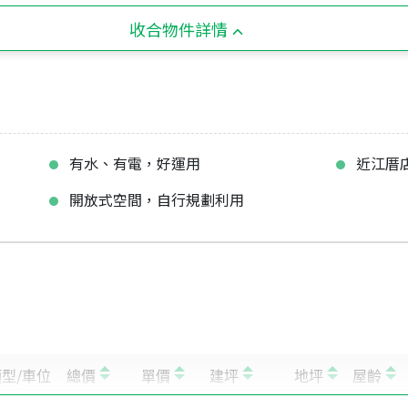
收合物件詳情
有水、有電，好運用
近江厝
開放式空間，自行規劃利用