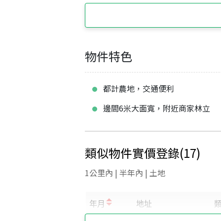
物件特色
都計農地，交通便利
邊間6米大面寬，附近商家林立
類似物件實價登錄
(
17
)
1公里內 | 半年內 | 土地