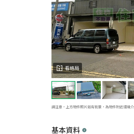
看格局
請注意，上方物件照片如有街景，為物件附近環境介
基本資料