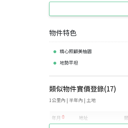
物件特色
精心照顧美柚園
地勢平坦
類似物件實價登錄
(
17
)
1公里內 | 半年內 | 土地