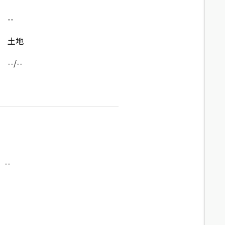
--
土地
--/--
--