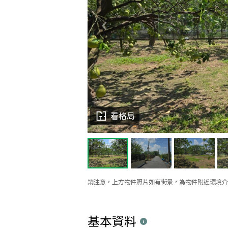
看格局
請注意，上方物件照片如有街景，為物件附近環境介
基本資料