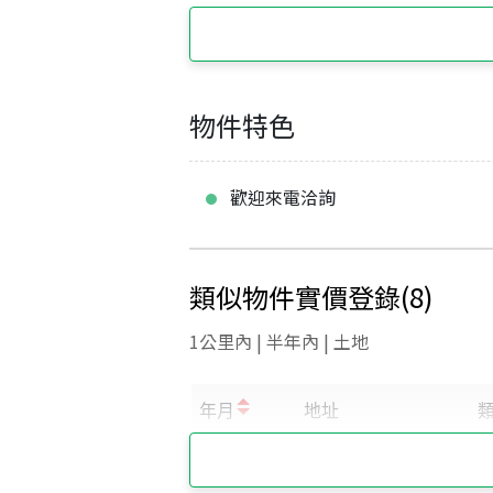
物件特色
歡迎來電洽詢
類似物件實價登錄
(
8
)
1公里內 | 半年內 | 土地