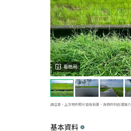
看格局
請注意，上方物件照片如有街景，為物件附近環境介
基本資料