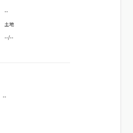
--
土地
--/--
--