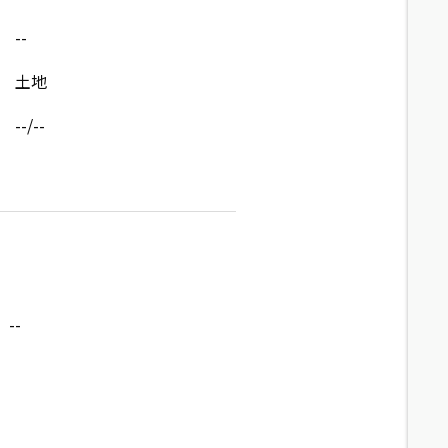
--
土地
--/--
--