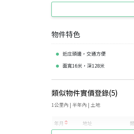
物件特色
近庄頭邊，交通方便
面寬16米，深128米
類似物件實價登錄
(
5
)
1公里內 | 半年內 | 土地