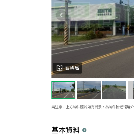
看格局
請注意，上方物件照片如有街景，為物件附近環境介
基本資料