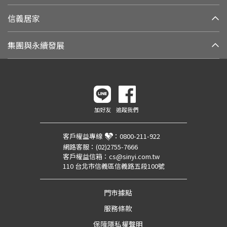
信義居家
集團與永續發展
加好友
追蹤我們
客戶權益專線
：
0800-211-922
網路客服：
(02)2755-7666
客戶權益信箱：
cs@sinyi.com.tw
110 台北市信義區信義路五段100號
門市據點
服務條款
保障隱私權聲明