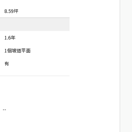
8.59坪
1.6年
1個坡道平面
有
--