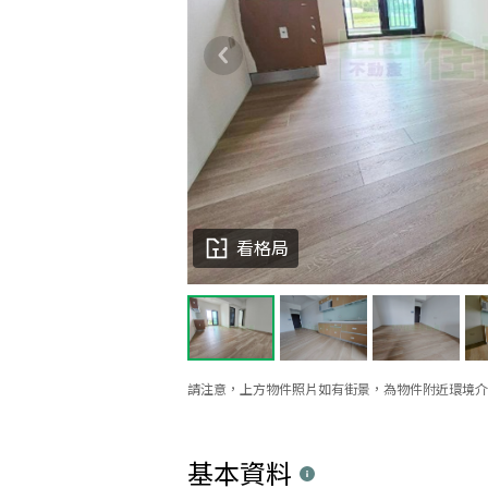
看格局
請注意，上方物件照片如有街景，為物件附近環境介
基本資料