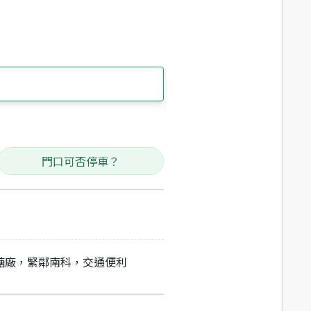
門口可否停車？
糖廠，緊鄰南科，交通便利