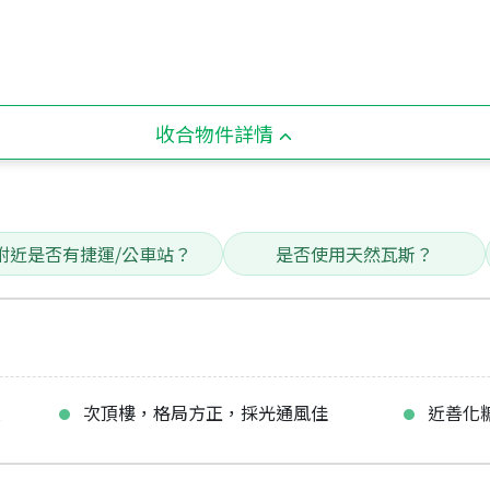
收合物件詳情
附近是否有捷運/公車站？
是否使用天然瓦斯？
位
次頂樓，格局方正，採光通風佳
近善化