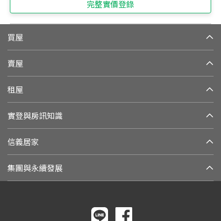
完整實價登錄
買屋
賣屋
租屋
實登與房訊知識
信義居家
集團與永續發展