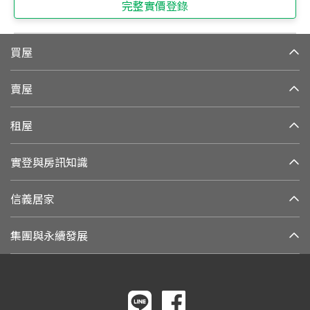
完整實價登錄
買屋
賣屋
租屋
實登與房訊知識
信義居家
集團與永續發展