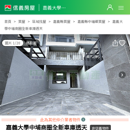
嘉義大學中埔商圈全新車庫透天
嘉義大學中埔商圈全新車庫透天
首頁
買屋
區域找屋
嘉義縣買屋
嘉義縣中埔鄉買屋
嘉義大
學中埔商圈全新車庫透天
圖片 1/20
格局圖
此為其他仲介業者物件
嘉義大學中埔商圈全新車庫透天
非信義物件