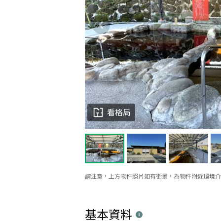
看格局
請注意，上方物件照片如有街景，為物件附近環境介
基本資料