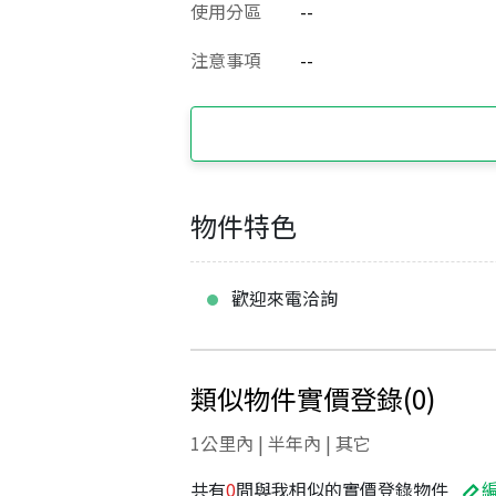
使用分區
--
注意事項
--
物件特色
歡迎來電洽詢
類似物件實價登錄
(
0
)
1公里內 | 半年內 | 其它
共有
0
間與我相似的實價登錄物件