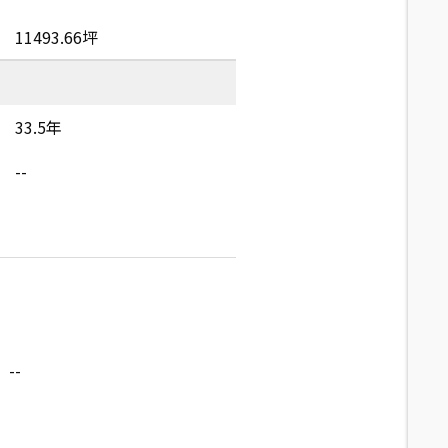
11493.66坪
33.5年
--
--