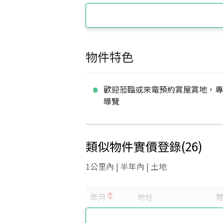
物件特色
歡迎蒞臨或來電預約賞屋賞地，
導覽
類似物件實價登錄
(
26
)
1公里內 | 半年內 | 土地