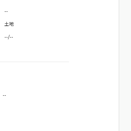
--
土地
--/--
--