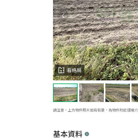
看格局
請注意，上方物件照片如有街景，為物件附近環境介
基本資料