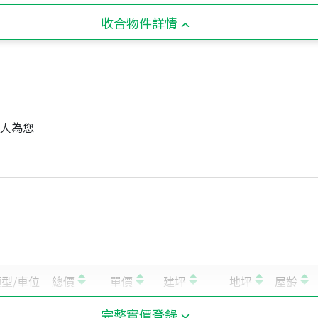
收合物件詳情
專人為您
完整實價登錄